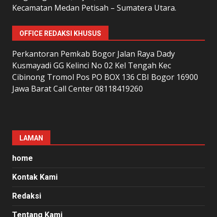
Kecamatan Medan Petisah – Sumatera Utara.
OFFICE REDAKSI KHUSUS
Perkantoran Pemkab Bogor Jalan Raya Dady
Kusmayadi GG Kelinci No 02 Kel Tengah Kec
Cibinong Tromol Pos PO BOX 136 CBI Bogor 16900
Jawa Barat Call Center 08118419260
LAMAN
home
Kontak Kami
Redaksi
Tentang Kami