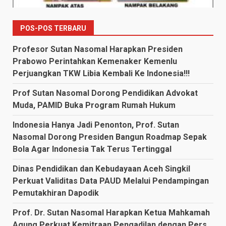
POS-POS TERBARU
Profesor Sutan Nasomal Harapkan Presiden
Prabowo Perintahkan Kemenaker Kemenlu
Perjuangkan TKW Libia Kembali Ke Indonesia!!!
Prof Sutan Nasomal Dorong Pendidikan Advokat
Muda, PAMID Buka Program Rumah Hukum
Indonesia Hanya Jadi Penonton, Prof. Sutan
Nasomal Dorong Presiden Bangun Roadmap Sepak
Bola Agar Indonesia Tak Terus Tertinggal
Dinas Pendidikan dan Kebudayaan Aceh Singkil
Perkuat Validitas Data PAUD Melalui Pendampingan
Pemutakhiran Dapodik
Prof. Dr. Sutan Nasomal Harapkan Ketua Mahkamah
Agung Perkuat Kemitraan Pengadilan dengan Pers,