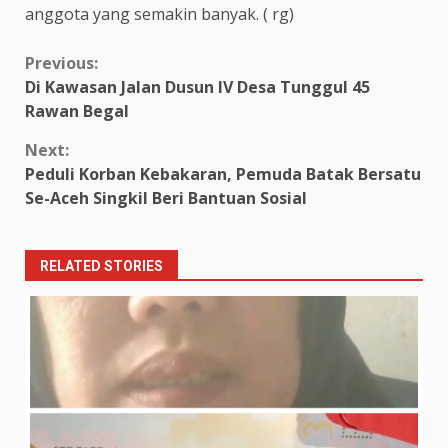
anggota yang semakin banyak. ( rg)
Continue
Previous:
Di Kawasan Jalan Dusun IV Desa Tunggul 45
Reading
Rawan Begal
Next:
Peduli Korban Kebakaran, Pemuda Batak Bersatu
Se-Aceh Singkil Beri Bantuan Sosial
RELATED STORIES