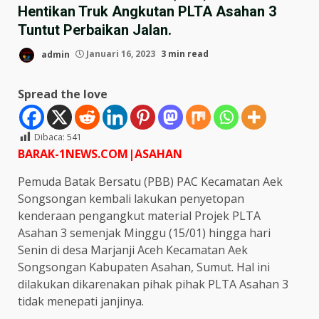
Hentikan Truk Angkutan PLTA Asahan 3
Tuntut Perbaikan Jalan.
admin
Januari 16, 2023
3 min read
Spread the love
Dibaca:
541
BARAK-1NEWS.COM|ASAHAN
Pemuda Batak Bersatu (PBB) PAC Kecamatan Aek
Songsongan kembali lakukan penyetopan
kenderaan pengangkut material Projek PLTA
Asahan 3 semenjak Minggu (15/01) hingga hari
Senin di desa Marjanji Aceh Kecamatan Aek
Songsongan Kabupaten Asahan, Sumut. Hal ini
dilakukan dikarenakan pihak pihak PLTA Asahan 3
tidak menepati janjinya.