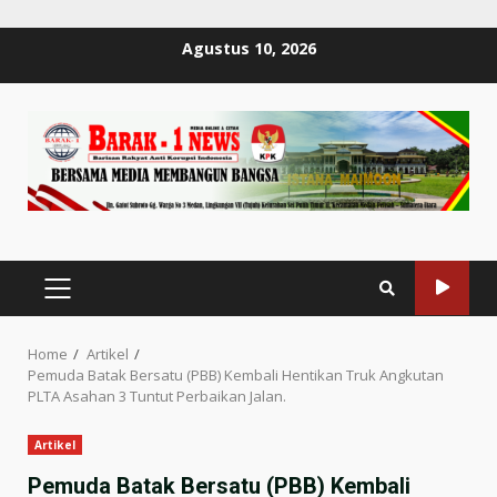
Skip
Agustus 10, 2026
to
content
PRIMARY
MENU
Home
Artikel
Pemuda Batak Bersatu (PBB) Kembali Hentikan Truk Angkutan
PLTA Asahan 3 Tuntut Perbaikan Jalan.
Artikel
Pemuda Batak Bersatu (PBB) Kembali