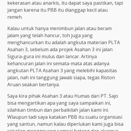
kekerasan atau anarkis, itu dapat saya pastikan, tapi
jangan karena itu PBB itu dianggap kecil atau
remeh.
Kalau untuk hanya menimbun jalan atau beram
jalam yang telah hancur, toh juga yang
menghancurkan itu adalah angkuta materian PLTA
Asahan 3, sebelum ada projek Asahan 3 ini jalan
Sigura-gura ini mulus dan lancar. Artinya
kehancuran jalan ini semata-mata atas adanya
angkutan PLTA Asahan 3 yang melebihi kapasitas
jalan, nah ini tanggung jawab siapa, tegas Riston
Aruan seakan bertanya.
Saya kira pihak Asahan 3 atau Humas dari PT. Sajo
bisa mengartikan apa yang saya sampaikan ini,
silahkan timbun dan perbaikilah jalan kami ini.
Wlaupun tadi saya katakan PBB itu suatu organisasi
yang santun, namun kalau diperlukan kami juga bisa
sekalian menggoyang sampai batang dan akarnya,