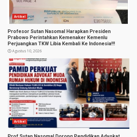
Artikel
Profesor Sutan Nasomal Harapkan Presiden
Prabowo Perintahkan Kemenaker Kemenlu
Perjuangkan TKW Libia Kembali Ke Indonesia!!!
Agustus 10, 2026
Artikel
Prof Sutan Nasomal Dorong Pendidikan Advokat