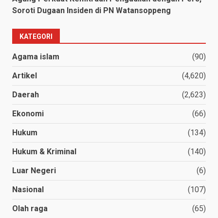
Soroti Dugaan Insiden di PN Watansoppeng
KATEGORI
Agama islam
(90)
Artikel
(4,620)
Daerah
(2,623)
Ekonomi
(66)
Hukum
(134)
Hukum & Kriminal
(140)
Luar Negeri
(6)
Nasional
(107)
Olah raga
(65)