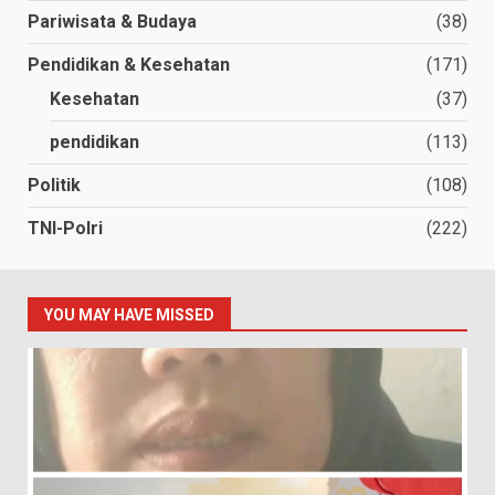
Pariwisata & Budaya
(38)
Pendidikan & Kesehatan
(171)
Kesehatan
(37)
pendidikan
(113)
Politik
(108)
TNI-Polri
(222)
YOU MAY HAVE MISSED