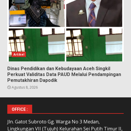
Artikel
Dinas Pendidikan dan Kebudayaan Aceh Singkil
Perkuat Validitas Data PAUD Melalui Pendampingan
Pemutakhiran Dapodik
Agustus 8, 2026
OFFICE :
Jln. Gatot Subroto Gg. Warga No 3 Medan,
Lingkungan VII (Tujuh) Kelurahan Sei Putih Timur II,