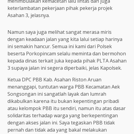
menimbulakan kemacetan lalu lintas dan juga
keterlambatan pekerjaan pihak pekerja projek
Asahan 3, jelasnya.
Namun saya juga melihat sangat merasa miris
dengan keadaan jalan yang kita lalui setiap harinya
ini semakin hancur. Semua ini kami dari Polsek
beserta Porkopincam selalu meminta dan bermohon
kepada dinas terkait juka kepada pihak PLTA Asahan
3 supaya jalan ini segera diperbaiki, jelas Kapolsek.
Ketua DPC PBB Kab. Asahan Riston Aruan
menanggapi, tuntutan warga PBB Kecamatan Aek
Songsongan ini sangatlah layak dan lumrah
dikabulkan karena itu bukan kepentingan pribadi
atau kelompok PBB itu sendiri, namun itu atas dasar
solidaritas terhadap warga yang berkepentingan
dengan akses jalan ini. Saya tegaskan PBB tidak
pernah dan tidak ada yang bakal melakukan