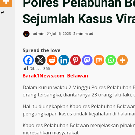
Polres Pelabuhan 
Sejumlah Kasus Vir
admin
Juli 6, 2023
2 min read
Spread the love
Dibaca:
366
Barak1News.com|Belawan
Dalam kurun waktu 2 Minggu Polres Pelabuhan 
orang tersangka, diantaranya 23 orang laki-laki, t
Hal itu diungkapkan Kapolres Pelabuhan Belaw
pengungkapan kasus tindak kejahatan di halaman
Kapolres Pelabuhan Belawan menjelaskan pihakn
meresahkan masyarakat.