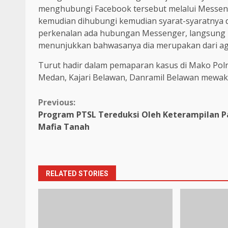
menghubungi Facebook tersebut melalui Messeng
kemudian dihubungi kemudian syarat-syaratnya d
perkenalan ada hubungan Messenger, langsung 
menunjukkan bahwasanya dia merupakan dari agen 
Turut hadir dalam pemaparan kasus di Mako Polr
Medan, Kajari Belawan, Danramil Belawan mewaki
Continue
Previous:
Program PTSL Tereduksi Oleh Keterampilan P
Reading
Mafia Tanah
RELATED STORIES