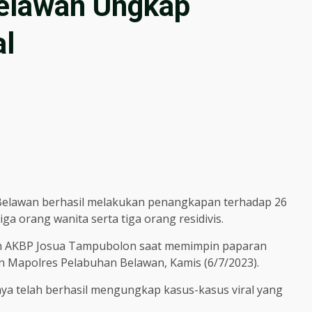
Belawan Ungkap
al
Belawan berhasil melakukan penangkapan terhadap 26
iga orang wanita serta tiga orang residivis.
an AKBP Josua Tampubolon saat memimpin paparan
 Mapolres Pelabuhan Belawan, Kamis (6/7/2023).
ya telah berhasil mengungkap kasus-kasus viral yang