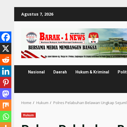
Skip
Agustus 7, 2026
to
content
Nasional
Daerah
Hukum & Kriminal
Polit
Home
Hukum
Polres Pelabuhan Belawan Ungkap Sejumla
Hukum