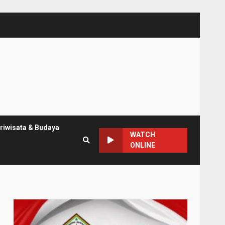
riwisata & Budaya
WATCH
ONLINE