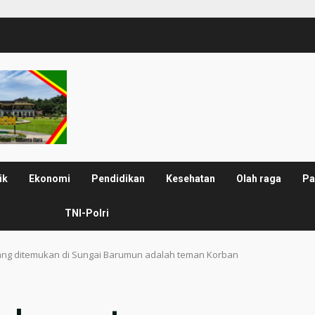
ik
Ekonomi
Pendidikan
Kesehatan
Olah raga
Pa
TNI-Polri
ng ditemukan di Sungai Barumun adalah teman Korban