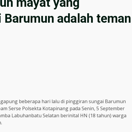
uh mayat yang
i Barumun adalah teman
apung beberapa hari lalu di pinggiran sungai Barumun
eam Serse Polsekta Kotapinang pada Senin, 5 September
mba Labuhanbatu Selatan berinital HN (18 tahun) warga
.