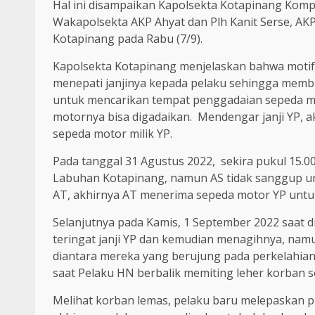
Hal ini disampaikan Kapolsekta Kotapinang Kom
Wakapolsekta AKP Ahyat dan Plh Kanit Serse, AKP
Kotapinang pada Rabu (7/9).
Kapolsekta Kotapinang menjelaskan bahwa motif
menepati janjinya kepada pelaku sehingga memb
untuk mencarikan tempat penggadaian sepeda mot
motornya bisa digadaikan. Mendengar janji YP,
sepeda motor milik YP.
Pada tanggal 31 Agustus 2022, sekira pukul 15
Labuhan Kotapinang, namun AS tidak sanggup u
AT, akhirnya AT menerima sepeda motor YP untuk
Selanjutnya pada Kamis, 1 September 2022 saat 
teringat janji YP dan kemudian menagihnya, nam
diantara mereka yang berujung pada perkelahian
saat Pelaku HN berbalik memiting leher korban s
Melihat korban lemas, pelaku baru melepaskan p