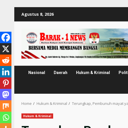
Skip
Agustus 8, 2026
to
content
Nasional
Daerah
Hukum & Kriminal
Polit
Home
Hukum & Kriminal
Terungkap, Pembunuh mayat ya
Hukum & Kriminal