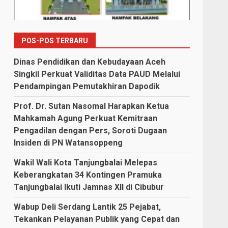
POS-POS TERBARU
Dinas Pendidikan dan Kebudayaan Aceh
Singkil Perkuat Validitas Data PAUD Melalui
Pendampingan Pemutakhiran Dapodik
Prof. Dr. Sutan Nasomal Harapkan Ketua
Mahkamah Agung Perkuat Kemitraan
Pengadilan dengan Pers, Soroti Dugaan
Insiden di PN Watansoppeng
Wakil Wali Kota Tanjungbalai Melepas
Keberangkatan 34 Kontingen Pramuka
Tanjungbalai Ikuti Jamnas XII di Cibubur
Wabup Deli Serdang Lantik 25 Pejabat,
Tekankan Pelayanan Publik yang Cepat dan