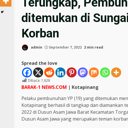
Terungkap, Pembun
ditemukan di Sunga
Korban
admin
September 7, 2022
2 min read
Spread the love
Dibaca:
1,628
BARAK-1 NEWS.COM
| Kotapinang
Pelaku pembunuhan YP (19) yang ditemukan meng
Kotapinang berhasil di tangkap dan diamankan t
2022 di Dusun Asam Jawa Barat Kecamatan Torga
Dusun Asam Jawa yang merupakan teman korban