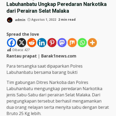
Labuhanbatu Ungkap Peredaran Narkotika
dari Perairan Selat Malaka
admin
Agustus 1, 2022
2 min read
Spread the love
Dibaca:
427
Rantau prapat
|
Barak1news.com
Para tersangka saat dipaparkan Polres
Labuhanbatu bersama barang bukti
Tim gabungan Ditres Narkoba dan Polres
Labuhanbatu mengungkap peredaran Narkotika
jenis Sabu-Sabu dari perairan Selat Malaka. Dari
pengungkapan tersebut berhasil mengamankan
dua orang nelayan serta menyita sabu dengan berat
Bruto 25 Kg lebih.