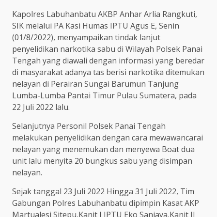
Kapolres Labuhanbatu AKBP Anhar Arlia Rangkuti,
SIK melalui PA Kasi Humas IPTU Agus E, Senin
(01/8/2022), menyampaikan tindak lanjut
penyelidikan narkotika sabu di Wilayah Polsek Panai
Tengah yang diawali dengan informasi yang beredar
di masyarakat adanya tas berisi narkotika ditemukan
nelayan di Perairan Sungai Barumun Tanjung
Lumba-Lumba Pantai Timur Pulau Sumatera, pada
22 Juli 2022 lalu.
Selanjutnya Personil Polsek Panai Tengah
melakukan penyelidikan dengan cara mewawancarai
nelayan yang menemukan dan menyewa Boat dua
unit lalu menyita 20 bungkus sabu yang disimpan
nelayan.
Sejak tanggal 23 Juli 2022 Hingga 31 Juli 2022, Tim
Gabungan Polres Labuhanbatu dipimpin Kasat AKP
Martualesi Sitepu,Kanit I IPTU Eko Sanjaya,Kanit II