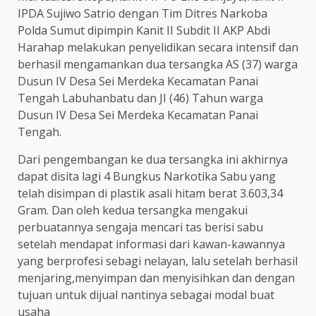
IPDA Sujiwo Satrio dengan Tim Ditres Narkoba
Polda Sumut dipimpin Kanit II Subdit II AKP Abdi
Harahap melakukan penyelidikan secara intensif dan
berhasil mengamankan dua tersangka AS (37) warga
Dusun IV Desa Sei Merdeka Kecamatan Panai
Tengah Labuhanbatu dan JI (46) Tahun warga
Dusun IV Desa Sei Merdeka Kecamatan Panai
Tengah.
Dari pengembangan ke dua tersangka ini akhirnya
dapat disita lagi 4 Bungkus Narkotika Sabu yang
telah disimpan di plastik asali hitam berat 3.603,34
Gram. Dan oleh kedua tersangka mengakui
perbuatannya sengaja mencari tas berisi sabu
setelah mendapat informasi dari kawan-kawannya
yang berprofesi sebagi nelayan, lalu setelah berhasil
menjaring,menyimpan dan menyisihkan dan dengan
tujuan untuk dijual nantinya sebagai modal buat
usaha