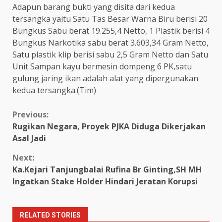
Adapun barang bukti yang disita dari kedua
tersangka yaitu Satu Tas Besar Warna Biru berisi 20
Bungkus Sabu berat 19.255,4 Netto, 1 Plastik berisi 4
Bungkus Narkotika sabu berat 3.603,34 Gram Netto,
Satu plastik klip berisi sabu 2,5 Gram Netto dan Satu
Unit Sampan kayu bermesin dompeng 6 PK,satu
gulung jaring ikan adalah alat yang dipergunakan
kedua tersangka.(Tim)
Continue
Previous:
Rugikan Negara, Proyek PJKA Diduga Dikerjakan
Reading
Asal Jadi
Next:
Ka.Kejari Tanjungbalai Rufina Br Ginting,SH MH
Ingatkan Stake Holder Hindari Jeratan Korupsi
RELATED STORIES