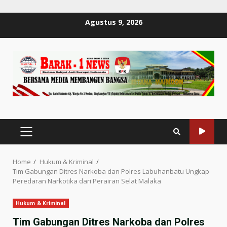
Skip
Agustus 9, 2026
to
content
PRIMARY
MENU
Home
Hukum & Kriminal
Tim Gabungan Ditres Narkoba dan Polres Labuhanbatu Ungkap
Peredaran Narkotika dari Perairan Selat Malaka
Hukum & Kriminal
Tim Gabungan Ditres Narkoba dan Polres