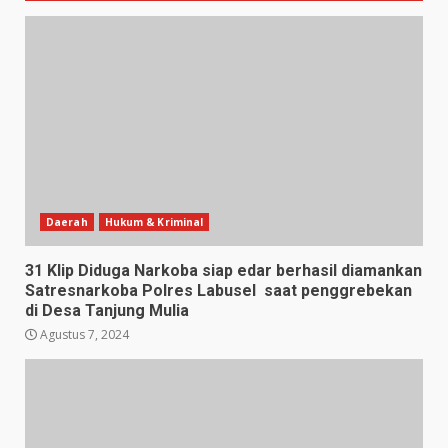
Daerah
Hukum & Kriminal
31 Klip Diduga Narkoba siap edar berhasil diamankan
Satresnarkoba Polres Labusel saat penggrebekan
di Desa Tanjung Mulia
Agustus 7, 2024