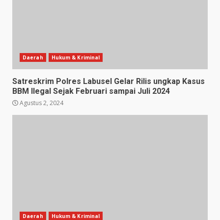
Daerah
Hukum & Kriminal
Satreskrim Polres Labusel Gelar Rilis ungkap Kasus
BBM Ilegal Sejak Februari sampai Juli 2024
Agustus 2, 2024
Daerah
Hukum & Kriminal