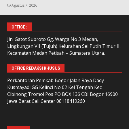
Agustus 7, 2026
OFFICE :
Jln. Gatot Subroto Gg. Warga No 3 Medan,
Lingkungan VII (Tujuh) Kelurahan Sei Putih Timur II,
Kecamatan Medan Petisah – Sumatera Utara.
OFFICE REDAKSI KHUSUS
Perkantoran Pemkab Bogor Jalan Raya Dady
Kusmayadi GG Kelinci No 02 Kel Tengah Kec
Cibinong Tromol Pos PO BOX 136 CBI Bogor 16900
Jawa Barat Call Center 08118419260