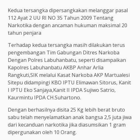
Kedua tersangka dipersangkakan melanggar pasal
112 Ayat 2 UU RI NO 35 Tahun 2009 Tentang
Narkotika dengan ancaman hukuman maksimal 20
tahun penjara
Terhadap kedua tersangka masih dilakukan terus
pengembangan Tim Gabungan Ditres Narkoba
Dengan Polres Labuhanbatu, seperti disampaikan
Kapolres Labuhanbatu AKBP Anhar Arlia
Rangkuti,SIK melalui Kasat Narkoba AKP Martualesi
Sitepu didampingi KBO IPTU Elimawan Sitorus, Kanit
I IPTU Eko Sanjaya,Kanit II IPDA Sujiwo Satrio,
Kaurmintu IPDA CH.Suhartono.
Dengan berhasilnya disita 25 Kg lebih berat bruto
sabu telah menyelamatkan anak bangsa 2,5 juta jiwa
dari kecanduan narkotika jika diasumsikan 1 gram
dipergunakan oleh 10 Orang.