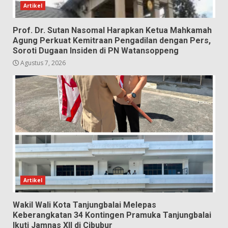
Artikel
Prof. Dr. Sutan Nasomal Harapkan Ketua Mahkamah
Agung Perkuat Kemitraan Pengadilan dengan Pers,
Soroti Dugaan Insiden di PN Watansoppeng
Agustus 7, 2026
Artikel
Wakil Wali Kota Tanjungbalai Melepas
Keberangkatan 34 Kontingen Pramuka Tanjungbalai
Ikuti Jamnas XII di Cibubur