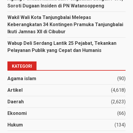
Soroti Dugaan Insiden di PN Watansoppeng
Wakil Wali Kota Tanjungbalai Melepas
Keberangkatan 34 Kontingen Pramuka Tanjungbalai
Ikuti Jamnas XII di Cibubur
Wabup Deli Serdang Lantik 25 Pejabat, Tekankan
Pelayanan Publik yang Cepat dan Humanis
KATEGORI
Agama islam
(90)
Artikel
(4,618)
Daerah
(2,623)
Ekonomi
(66)
Hukum
(134)