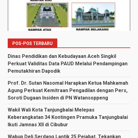
POS-POS TERBARU
Dinas Pendidikan dan Kebudayaan Aceh Singkil
Perkuat Validitas Data PAUD Melalui Pendampingan
Pemutakhiran Dapodik
Prof. Dr. Sutan Nasomal Harapkan Ketua Mahkamah
Agung Perkuat Kemitraan Pengadilan dengan Pers,
Soroti Dugaan Insiden di PN Watansoppeng
Wakil Wali Kota Tanjungbalai Melepas
Keberangkatan 34 Kontingen Pramuka Tanjungbalai
Ikuti Jamnas XII di Cibubur
Wabup Deli Serdang Lantik 25 Pejabat, Tekankan