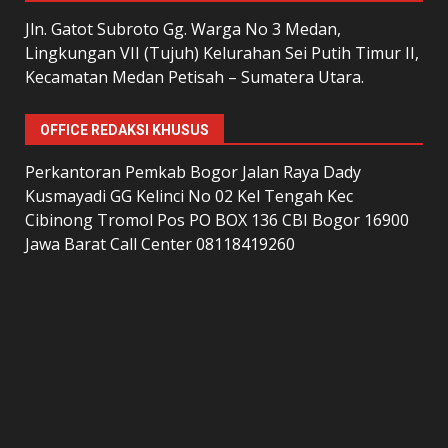
Jln. Gatot Subroto Gg. Warga No 3 Medan,
Lingkungan VII (Tujuh) Kelurahan Sei Putih Timur II,
Kecamatan Medan Petisah – Sumatera Utara.
OFFICE REDAKSI KHUSUS
Perkantoran Pemkab Bogor Jalan Raya Dady
Kusmayadi GG Kelinci No 02 Kel Tengah Kec
Cibinong Tromol Pos PO BOX 136 CBI Bogor 16900
Jawa Barat Call Center 08118419260