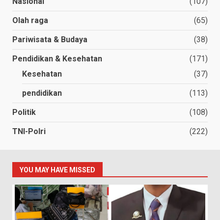
Nasional
(107)
Olah raga
(65)
Pariwisata & Budaya
(38)
Pendidikan & Kesehatan
(171)
Kesehatan
(37)
pendidikan
(113)
Politik
(108)
TNI-Polri
(222)
YOU MAY HAVE MISSED