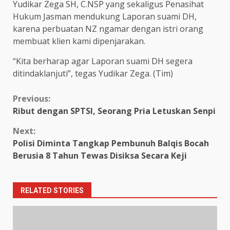
Yudikar Zega SH, C.NSP yang sekaligus Penasihat
Hukum Jasman mendukung Laporan suami DH,
karena perbuatan NZ ngamar dengan istri orang
membuat klien kami dipenjarakan.
“Kita berharap agar Laporan suami DH segera
ditindaklanjuti”, tegas Yudikar Zega. (Tim)
Continue
Previous:
Ribut dengan SPTSI, Seorang Pria Letuskan Senpi
Reading
Next:
Polisi Diminta Tangkap Pembunuh Balqis Bocah
Berusia 8 Tahun Tewas Disiksa Secara Keji
RELATED STORIES