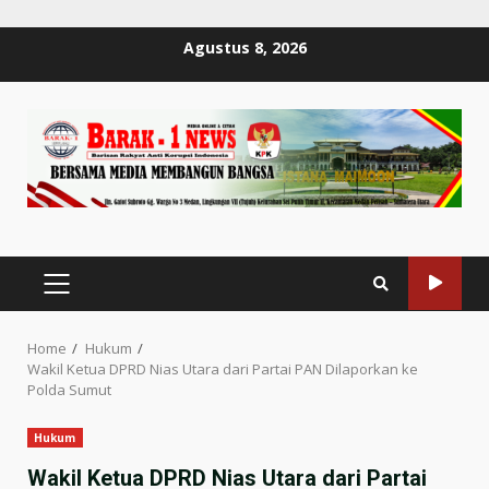
Skip
Agustus 8, 2026
to
content
PRIMARY
MENU
Home
Hukum
Wakil Ketua DPRD Nias Utara dari Partai PAN Dilaporkan ke
Polda Sumut
Hukum
Wakil Ketua DPRD Nias Utara dari Partai