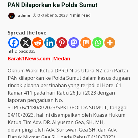
PAN Dilaporkan ke Polda Sumut
admin
Oktober 5, 2023
1 min read
Spread the love
Dibaca:
335
Barak1News.com|Medan
Oknum Wakil Ketua DPRD Nias Utara NZ dari Partai
PAN dilaporkan ke Polda Sumut dalam kasus dugaan
tindak pidana perzinahan yang terjadi di Hotel 61
Kamar 411 pada hari Rabu 26 Juli 2023 dengan
laporan pengaduan No.
STPL/B/1180/X/2023/SPKT/POLDA SUMUT, tanggal
04/10/2023, hal ini disampaikan oleh Kuasa Hukum
Ketua Tim Adv. DR. Aliyusran Gea, SH, MH,
didampingi oleh Adv. Suriswan Gea SH, dan Adv.
Datuk Nikmat Gea SH, pada Rabu (04/10/2023).