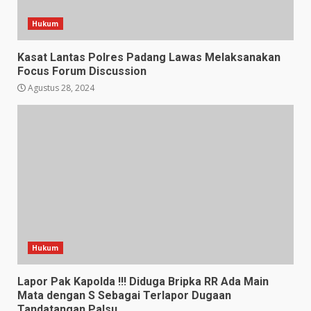
Hukum
Kasat Lantas Polres Padang Lawas Melaksanakan
Focus Forum Discussion
Agustus 28, 2024
Hukum
Lapor Pak Kapolda !!! Diduga Bripka RR Ada Main
Mata dengan S Sebagai Terlapor Dugaan
Tandatangan Palsu