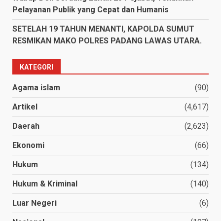
Pelayanan Publik yang Cepat dan Humanis
SETELAH 19 TAHUN MENANTI, KAPOLDA SUMUT
RESMIKAN MAKO POLRES PADANG LAWAS UTARA.
KATEGORI
Agama islam
(90)
Artikel
(4,617)
Daerah
(2,623)
Ekonomi
(66)
Hukum
(134)
Hukum & Kriminal
(140)
Luar Negeri
(6)