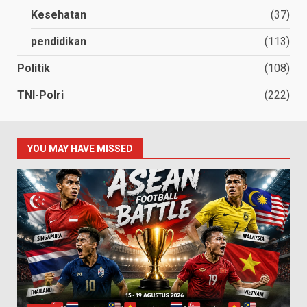
Kesehatan
(37)
pendidikan
(113)
Politik
(108)
TNI-Polri
(222)
YOU MAY HAVE MISSED