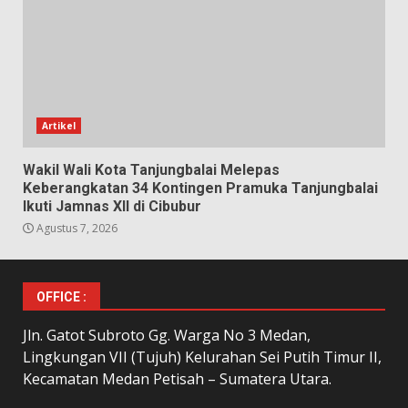
Artikel
Wakil Wali Kota Tanjungbalai Melepas
Keberangkatan 34 Kontingen Pramuka Tanjungbalai
Ikuti Jamnas XII di Cibubur
Agustus 7, 2026
OFFICE :
Jln. Gatot Subroto Gg. Warga No 3 Medan,
Lingkungan VII (Tujuh) Kelurahan Sei Putih Timur II,
Kecamatan Medan Petisah – Sumatera Utara.