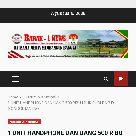
Skip
Agustus 9, 2026
to
content
PRIMARY
MENU
Home
Hukum & Kriminal
1 UNIT HANDPHONE DAN UANG 500 RIBU MILIK BUDI RAIB DI
GONDOL MALING
Hukum & Kriminal
1 UNIT HANDPHONE DAN UANG 500 RIBU