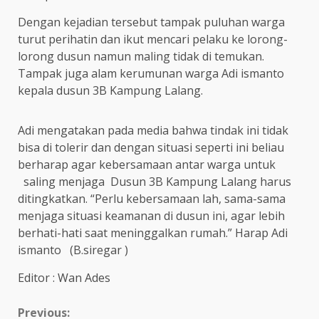
Dengan kejadian tersebut tampak puluhan warga
turut perihatin dan ikut mencari pelaku ke lorong-
lorong dusun namun maling tidak di temukan.
Tampak juga alam kerumunan warga Adi ismanto
kepala dusun 3B Kampung Lalang.
Adi mengatakan pada media bahwa tindak ini tidak
bisa di tolerir dan dengan situasi seperti ini beliau
berharap agar kebersamaan antar warga untuk
saling menjaga Dusun 3B Kampung Lalang harus
ditingkatkan. “Perlu kebersamaan lah, sama-sama
menjaga situasi keamanan di dusun ini, agar lebih
berhati-hati saat meninggalkan rumah.” Harap Adi
ismanto (B.siregar )
Editor : Wan Ades
Continue
Previous: