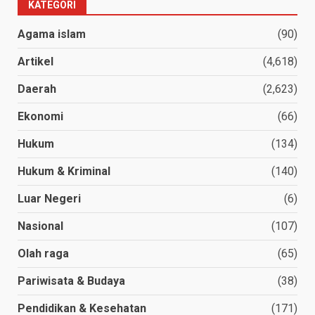
KATEGORI
Agama islam
(90)
Artikel
(4,618)
Daerah
(2,623)
Ekonomi
(66)
Hukum
(134)
Hukum & Kriminal
(140)
Luar Negeri
(6)
Nasional
(107)
Olah raga
(65)
Pariwisata & Budaya
(38)
Pendidikan & Kesehatan
(171)