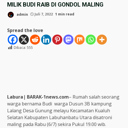
MILIK BUDI RAIB DI GONDOL MALING
admin
Juli 7, 2022
1 min read
Spread the love
Dibaca:
555
Labura| BARAK-1news.com
– Rumah salah seorang
warga bernama Budi warga Dusun 3B kampung
Lalang Desa Gunung melayu Kecamatan Kualuh
Selatan Kabupaten Labuhanbatu Utara disatroni
maling pada Rabu (6/7) sekira Pukul 19.00 wib.