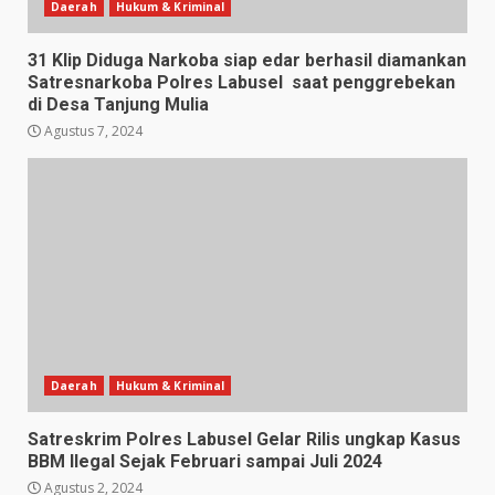
Daerah
Hukum & Kriminal
31 Klip Diduga Narkoba siap edar berhasil diamankan
Satresnarkoba Polres Labusel saat penggrebekan
di Desa Tanjung Mulia
Agustus 7, 2024
Daerah
Hukum & Kriminal
Satreskrim Polres Labusel Gelar Rilis ungkap Kasus
BBM Ilegal Sejak Februari sampai Juli 2024
Agustus 2, 2024