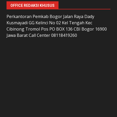
OFFICE REDAKSI KHUSUS
Perkantoran Pemkab Bogor Jalan Raya Dady
Kusmayadi GG Kelinci No 02 Kel Tengah Kec
Cibinong Tromol Pos PO BOX 136 CBI Bogor 16900
Jawa Barat Call Center 08118419260