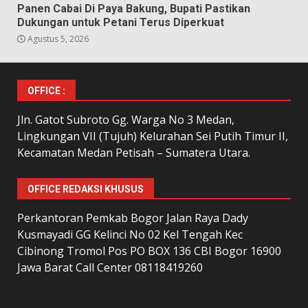
Panen Cabai Di Paya Bakung, Bupati Pastikan
Dukungan untuk Petani Terus Diperkuat
Agustus 5, 2026
OFFICE :
Jln. Gatot Subroto Gg. Warga No 3 Medan,
Lingkungan VII (Tujuh) Kelurahan Sei Putih Timur II,
Kecamatan Medan Petisah – Sumatera Utara.
OFFICE REDAKSI KHUSUS
Perkantoran Pemkab Bogor Jalan Raya Dady
Kusmayadi GG Kelinci No 02 Kel Tengah Kec
Cibinong Tromol Pos PO BOX 136 CBI Bogor 16900
Jawa Barat Call Center 08118419260