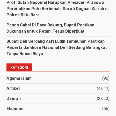
Prof. Sutan Nasomal Harapkan Presiden Prabowo
Perintahkan Polri Berbenah, Soroti Dugaan Kisruh di
Polres Batu Bara
Panen Cabai Di Paya Bakung, Bupati Pastikan
Dukungan untuk Petani Terus Diperkuat
Bupati Deli Serdang Asri Ludin Tambunan Pastikan
Peserta Jambore Nasional Deli Serdang Berangkat
Tanpa Beban Biaya
KATEGORI
Agama islam
(90)
Artikel
(4,611)
Daerah
(2,623)
Ekonomi
(66)