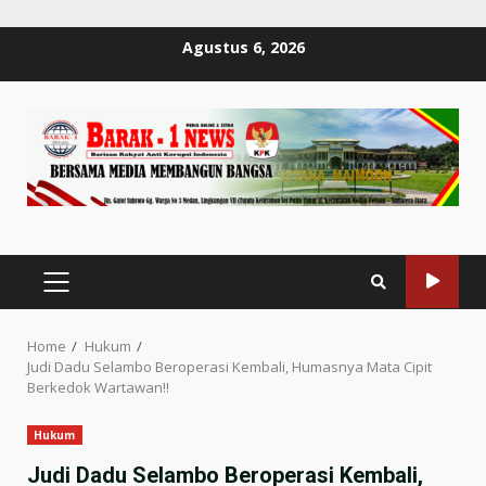
Skip
Agustus 6, 2026
to
content
PRIMARY
MENU
Home
Hukum
Judi Dadu Selambo Beroperasi Kembali, Humasnya Mata Cipit
Berkedok Wartawan!!
Hukum
Judi Dadu Selambo Beroperasi Kembali,