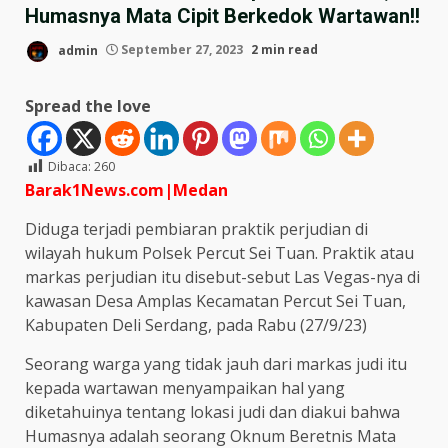
Humasnya Mata Cipit Berkedok Wartawan!!
admin
September 27, 2023
2 min read
Spread the love
Dibaca:
260
Barak1News.com|Medan
Diduga terjadi pembiaran praktik perjudian di
wilayah hukum Polsek Percut Sei Tuan. Praktik atau
markas perjudian itu disebut-sebut Las Vegas-nya di
kawasan Desa Amplas Kecamatan Percut Sei Tuan,
Kabupaten Deli Serdang, pada Rabu (27/9/23)
Seorang warga yang tidak jauh dari markas judi itu
kepada wartawan menyampaikan hal yang
diketahuinya tentang lokasi judi dan diakui bahwa
Humasnya adalah seorang Oknum Beretnis Mata