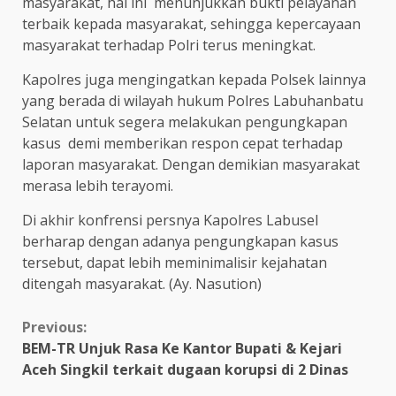
masyarakat, hal ini menunjukkan bukti pelayanan
terbaik kepada masyarakat, sehingga kepercayaan
masyarakat terhadap Polri terus meningkat.
Kapolres juga mengingatkan kepada Polsek lainnya
yang berada di wilayah hukum Polres Labuhanbatu
Selatan untuk segera melakukan pengungkapan
kasus demi memberikan respon cepat terhadap
laporan masyarakat. Dengan demikian masyarakat
merasa lebih terayomi.
Di akhir konfrensi persnya Kapolres Labusel
berharap dengan adanya pengungkapan kasus
tersebut, dapat lebih meminimalisir kejahatan
ditengah masyarakat. (Ay. Nasution)
Continue
Previous:
BEM-TR Unjuk Rasa Ke Kantor Bupati & Kejari
Reading
Aceh Singkil terkait dugaan korupsi di 2 Dinas