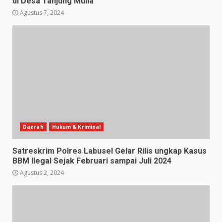
di Desa Tanjung Mulia
Agustus 7, 2024
Daerah
Hukum & Kriminal
Satreskrim Polres Labusel Gelar Rilis ungkap Kasus
BBM Ilegal Sejak Februari sampai Juli 2024
Agustus 2, 2024