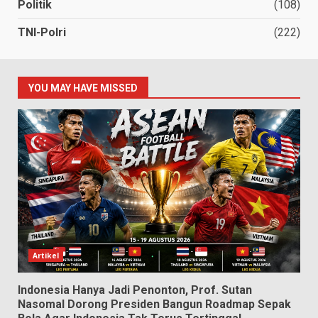
Politik
(108)
TNI-Polri
(222)
YOU MAY HAVE MISSED
Artikel
Indonesia Hanya Jadi Penonton, Prof. Sutan
Nasomal Dorong Presiden Bangun Roadmap Sepak