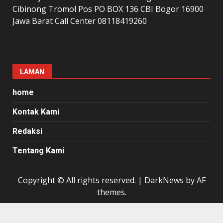
Cibinong Tromol Pos PO BOX 136 CBI Bogor 16900
Jawa Barat Call Center 08118419260
LAMAN
home
Kontak Kami
Redaksi
Tentang Kami
Copyright © All rights reserved.
|
DarkNews
by AF
themes.