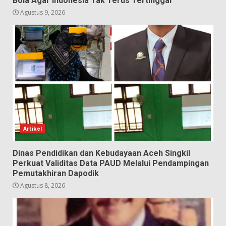
Bola Agar Indonesia Tak Terus Tertinggal
Agustus 9, 2026
Artikel
Dinas Pendidikan dan Kebudayaan Aceh Singkil
Perkuat Validitas Data PAUD Melalui Pendampingan
Pemutakhiran Dapodik
Agustus 8, 2026