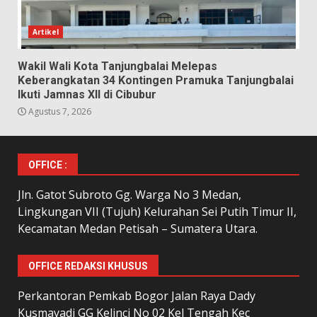
Artikel
Wakil Wali Kota Tanjungbalai Melepas
Keberangkatan 34 Kontingen Pramuka Tanjungbalai
Ikuti Jamnas XII di Cibubur
Agustus 7, 2026
OFFICE :
Jln. Gatot Subroto Gg. Warga No 3 Medan,
Lingkungan VII (Tujuh) Kelurahan Sei Putih Timur II,
Kecamatan Medan Petisah – Sumatera Utara.
OFFICE REDAKSI KHUSUS
Perkantoran Pemkab Bogor Jalan Raya Dady
Kusmayadi GG Kelinci No 02 Kel Tengah Kec