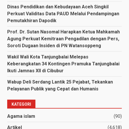
Dinas Pendidikan dan Kebudayaan Aceh Singkil
Perkuat Validitas Data PAUD Melalui Pendampingan
Pemutakhiran Dapodik
Prof. Dr. Sutan Nasomal Harapkan Ketua Mahkamah
Agung Perkuat Kemitraan Pengadilan dengan Pers,
Soroti Dugaan Insiden di PN Watansoppeng
Wakil Wali Kota Tanjungbalai Melepas
Keberangkatan 34 Kontingen Pramuka Tanjungbalai
Ikuti Jamnas XII di Cibubur
Wabup Deli Serdang Lantik 25 Pejabat, Tekankan
Pelayanan Publik yang Cepat dan Humanis
KATEGORI
Agama islam
(90)
Artikel
(4,618)