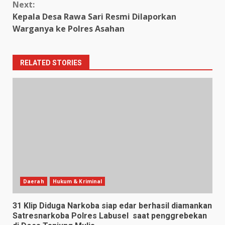
Next:
Kepala Desa Rawa Sari Resmi Dilaporkan
Warganya ke Polres Asahan
RELATED STORIES
Daerah
Hukum & Kriminal
31 Klip Diduga Narkoba siap edar berhasil diamankan
Satresnarkoba Polres Labusel saat penggrebekan