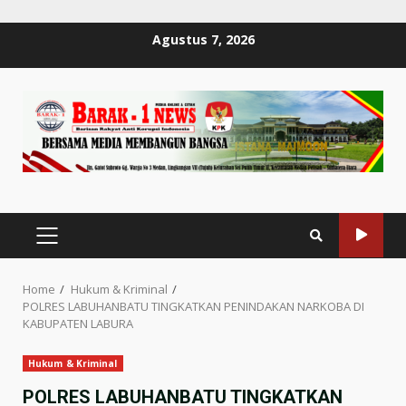
Skip
Agustus 7, 2026
to
content
PRIMARY
MENU
Home
Hukum & Kriminal
POLRES LABUHANBATU TINGKATKAN PENINDAKAN NARKOBA DI
KABUPATEN LABURA
Hukum & Kriminal
POLRES LABUHANBATU TINGKATKAN