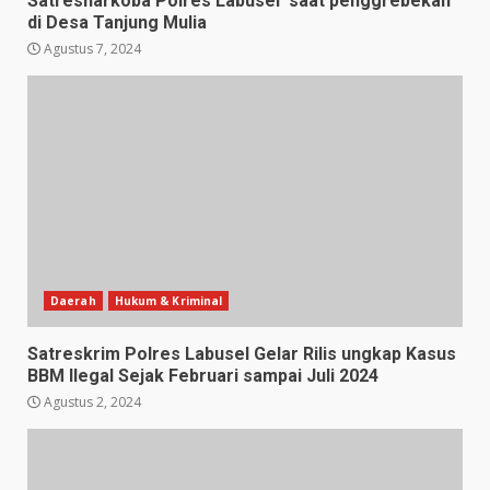
Satresnarkoba Polres Labusel saat penggrebekan
di Desa Tanjung Mulia
Agustus 7, 2024
Daerah
Hukum & Kriminal
Satreskrim Polres Labusel Gelar Rilis ungkap Kasus
BBM Ilegal Sejak Februari sampai Juli 2024
Agustus 2, 2024