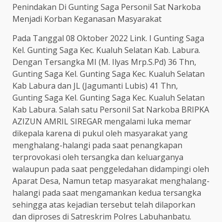
Penindakan Di Gunting Saga Personil Sat Narkoba
Menjadi Korban Keganasan Masyarakat
Pada Tanggal 08 Oktober 2022 Link. I Gunting Saga
Kel. Gunting Saga Kec. Kualuh Selatan Kab. Labura.
Dengan Tersangka MI (M. Ilyas Mrp.S.Pd) 36 Thn,
Gunting Saga Kel. Gunting Saga Kec. Kualuh Selatan
Kab Labura dan JL (Jagumanti Lubis) 41 Thn,
Gunting Saga Kel. Gunting Saga Kec. Kualuh Selatan
Kab Labura. Salah satu Personil Sat Narkoba BRIPKA
AZIZUN AMRIL SIREGAR mengalami luka memar
dikepala karena di pukul oleh masyarakat yang
menghalang-halangi pada saat penangkapan
terprovokasi oleh tersangka dan keluarganya
walaupun pada saat penggeledahan didampingi oleh
Aparat Desa, Namun tetap masyarakat menghalang-
halangi pada saat mengamankan kedua tersangka
sehingga atas kejadian tersebut telah dilaporkan
dan diproses di Satreskrim Polres Labuhanbatu.