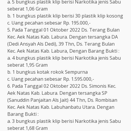
a. 5 bungkus plastik klip berisi Narkotika jenis Sabu
seberat 1,06 Gram
b. 1 bungkus plastik klip berisi 30 plastik klip kosong
c. Uang pecahan sebesar Rp. 195.000,-
5. Pada Tanggal 01 Oktober 2022 Ds. Terang Bulan
Kec. Aek Natas Kab. Labura. Dengan tersangka DA
(Dedi Ansyah Als Dedi), 39 Thn, Ds. Terang Bulan
Kec. Aek Natas Kab. Labura, Dengan Barang Bukti :
a. 4 bungkus plastik klip berisi Narkotika jenis Sabu
seberat 1,95 Gram
b. 1 bungkus kotak rokok Sempurna
c. Uang pecahan sebesar Rp. 1.595.000,-
6. Pada Tanggal 02 Oktober 2022 Ds. Simonis Kec.
Aek Natas Kab. Labura. Dengan tersangka SP
(Sanuddin Panjaitan Als Jait) 44 Thn, Ds. Rombisan
Kec. Aek Natas Kab. Labuhanbatu Utara. Dengan
Barang Bukti :
a. 3 bungkus plastik klip berisi Narkotika jenis Sabu
seberat 1,68 Gram