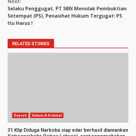
Next:
Selaku Penggugat, PT SBN Menolak Pembuktian
Setempat (PS), Penasihat Hukum Tergugat: PS
Itu Harus !
RELATED STORIES
Daerah
Hukum & Kriminal
31 Klip Diduga Narkoba siap edar berhasil diamankan