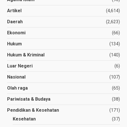
Artikel
(4,614)
Daerah
(2,623)
Ekonomi
(66)
Hukum
(134)
Hukum & Kriminal
(140)
Luar Negeri
(6)
Nasional
(107)
Olah raga
(65)
Pariwisata & Budaya
(38)
Pendidikan & Kesehatan
(171)
Kesehatan
(37)