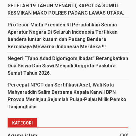
SETELAH 19 TAHUN MENANTI, KAPOLDA SUMUT
RESMIKAN MAKO POLRES PADANG LAWAS UTARA.
Profesor Minta Presiden RI Perintahkan Semua
Aparatur Negara Di Seluruh Indonesia Tertibkan
bendera luntur kusam dan Pasang Bendera
Bercahaya Mewarnai Indonesia Merdeka !!!
Negeri “Tano Adad Digomgom Ibadat” Berangkatkan
Dua Siswa Dan Siswi Menjadi Anggota Paskibra
Sumut Tahun 2026.
Percepat NPGT dan Sertifikasi Aset, Wali Kota
Mahyaruddin Salim Bersama Kepala Kanwil BPN
Provsu Meninjau Sejumlah Pulau-Pulau Milik Pemko
Tanjungbalai
KATEGORI
Agama islam
(90)