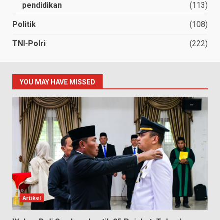
pendidikan
(113)
Politik
(108)
TNI-Polri
(222)
YOU MAY HAVE MISSED
Artikel