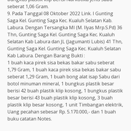
seberat 1,06 Gram.
9. Pada Tanggal 08 Oktober 2022 Link. I Gunting
Saga Kel. Gunting Saga Kec. Kualuh Selatan Kab.
Labura. Dengan Tersangka MI (M. Ilyas Mrp.S.Pd) 36
Thn, Gunting Saga Kel. Gunting Saga Kec. Kualuh
Selatan Kab Labura dan JL (Jagumanti Lubis) 41 Thn,
Gunting Saga Kel. Gunting Saga Kec. Kualuh Selatan
Kab Labura. Dengan Barang Bukti :
1 buah kaca pirek sisa bekas bakar sabu seberat
1,79 Gram, 1 buah kaca pirek sisa bekas bakar sabu
seberat 1,29 Gram, 1 buah bong alat isap Sabu dari
botol minuman mineral, 1 bungkus plastik besar
berisi 42 buah plastik klip kosong, 1 bungkus plastik
besar berisi 43 buah plastik klip kosong, 3 buah
plastik klip besar kosong, 1 unit Timbangan elektrik,
Uang pecahan sebesar Rp. 5.170.000,- dan 1 buah
buku catatan Notes.