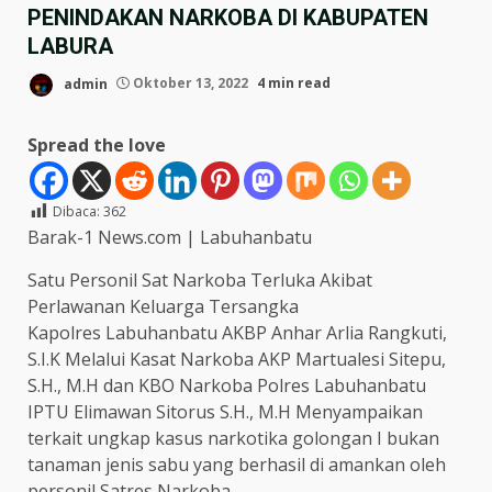
PENINDAKAN NARKOBA DI KABUPATEN
LABURA
admin
Oktober 13, 2022
4 min read
Spread the love
Dibaca:
362
Barak-1 News.com | Labuhanbatu
Satu Personil Sat Narkoba Terluka Akibat
Perlawanan Keluarga Tersangka
Kapolres Labuhanbatu AKBP Anhar Arlia Rangkuti,
S.I.K Melalui Kasat Narkoba AKP Martualesi Sitepu,
S.H., M.H dan KBO Narkoba Polres Labuhanbatu
IPTU Elimawan Sitorus S.H., M.H Menyampaikan
terkait ungkap kasus narkotika golongan I bukan
tanaman jenis sabu yang berhasil di amankan oleh
personil Satres Narkoba.