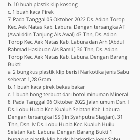
b. 10 buah plastik klip kosong
c. 1 buah kaca Pirek
7. Pada Tanggal 05 Oktober 2022 Ds. Adian Torop
Kec. Aek Natas Kab. Labura. Dengan tersangka AT
(Awaliddin Tanjung Als Awal) 43 Thn, Ds. Adian
Torop Kec. Aek Natas Kab. Labura dan Arh (Abdul
Rahmad Hasibuan Als Ramli ) 36 Thn, Ds. Adian
Torop Kec. Aek Natas Kab. Labura. Dengan Barang
Bukti:
a. 2 bungkus plastik klip berisi Narkotika jenis Sabu
seberat 1,28 Gram
b. 1 buah kaca pirek bekas bakar
c. 1 buah bong terbuat dari botol minuman Mineral
8. Pada Tanggal 06 Oktober 2022 Jalan umum Dsn. I
Ds. Lobu Huala Kec. Kualuh Selatan Kab. Labura.
Dengan tersangka ISS (Iin Syahputra Siagian), 31
Thn, Dsn. Iv Ds. Lobu Huala Kec. Kualuh Huilu
Selatan Kab. Labura. Dengan Barang Bukti 1
bungkus plastik klip berisi Narkotika jenis Sabu