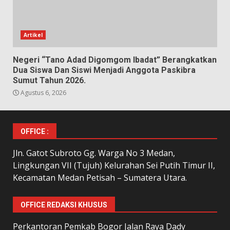
Artikel
Negeri “Tano Adad Digomgom Ibadat” Berangkatkan
Dua Siswa Dan Siswi Menjadi Anggota Paskibra
Sumut Tahun 2026.
Agustus 6, 2026
OFFICE :
Jln. Gatot Subroto Gg. Warga No 3 Medan,
Lingkungan VII (Tujuh) Kelurahan Sei Putih Timur II,
Kecamatan Medan Petisah – Sumatera Utara.
OFFICE REDAKSI KHUSUS
Perkantoran Pemkab Bogor Jalan Raya Dady