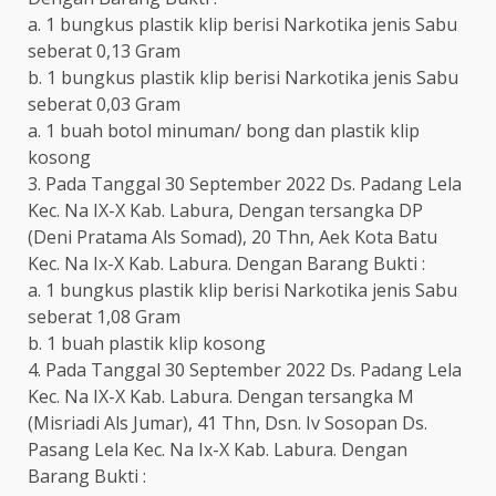
a. 1 bungkus plastik klip berisi Narkotika jenis Sabu
seberat 0,13 Gram
b. 1 bungkus plastik klip berisi Narkotika jenis Sabu
seberat 0,03 Gram
a. 1 buah botol minuman/ bong dan plastik klip
kosong
3. Pada Tanggal 30 September 2022 Ds. Padang Lela
Kec. Na IX-X Kab. Labura, Dengan tersangka DP
(Deni Pratama Als Somad), 20 Thn, Aek Kota Batu
Kec. Na Ix-X Kab. Labura. Dengan Barang Bukti :
a. 1 bungkus plastik klip berisi Narkotika jenis Sabu
seberat 1,08 Gram
b. 1 buah plastik klip kosong
4. Pada Tanggal 30 September 2022 Ds. Padang Lela
Kec. Na IX-X Kab. Labura. Dengan tersangka M
(Misriadi Als Jumar), 41 Thn, Dsn. Iv Sosopan Ds.
Pasang Lela Kec. Na Ix-X Kab. Labura. Dengan
Barang Bukti :