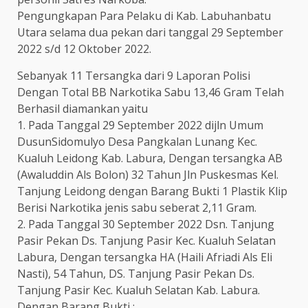
Pengungkapan Para Pelaku di Kab. Labuhanbatu
Utara selama dua pekan dari tanggal 29 September
2022 s/d 12 Oktober 2022.
Sebanyak 11 Tersangka dari 9 Laporan Polisi
Dengan Total BB Narkotika Sabu 13,46 Gram Telah
Berhasil diamankan yaitu
1. Pada Tanggal 29 September 2022 dijln Umum
DusunSidomulyo Desa Pangkalan Lunang Kec.
Kualuh Leidong Kab. Labura, Dengan tersangka AB
(Awaluddin Als Bolon) 32 Tahun Jln Puskesmas Kel.
Tanjung Leidong dengan Barang Bukti 1 Plastik Klip
Berisi Narkotika jenis sabu seberat 2,11 Gram.
2. Pada Tanggal 30 September 2022 Dsn. Tanjung
Pasir Pekan Ds. Tanjung Pasir Kec. Kualuh Selatan
Labura, Dengan tersangka HA (Haili Afriadi Als Eli
Nasti), 54 Tahun, DS. Tanjung Pasir Pekan Ds.
Tanjung Pasir Kec. Kualuh Selatan Kab. Labura.
Dengan Barang Bukti :