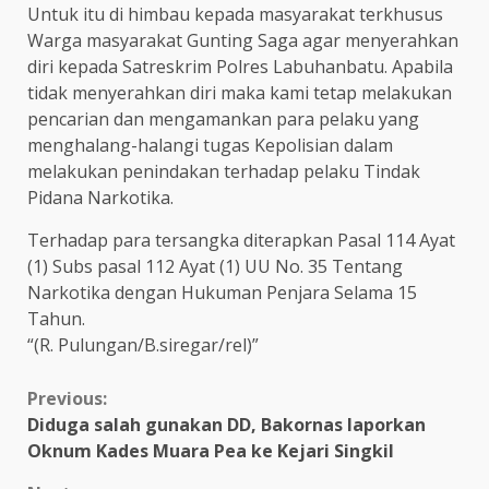
Untuk itu di himbau kepada masyarakat terkhusus
Warga masyarakat Gunting Saga agar menyerahkan
diri kepada Satreskrim Polres Labuhanbatu. Apabila
tidak menyerahkan diri maka kami tetap melakukan
pencarian dan mengamankan para pelaku yang
menghalang-halangi tugas Kepolisian dalam
melakukan penindakan terhadap pelaku Tindak
Pidana Narkotika.
Terhadap para tersangka diterapkan Pasal 114 Ayat
(1) Subs pasal 112 Ayat (1) UU No. 35 Tentang
Narkotika dengan Hukuman Penjara Selama 15
Tahun.
“(R. Pulungan/B.siregar/rel)”
Continue
Previous:
Diduga salah gunakan DD, Bakornas laporkan
Reading
Oknum Kades Muara Pea ke Kejari Singkil