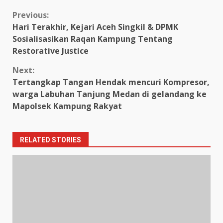
Continue
Previous:
Hari Terakhir, Kejari Aceh Singkil & DPMK
Reading
Sosialisasikan Raqan Kampung Tentang
Restorative Justice
Next:
Tertangkap Tangan Hendak mencuri Kompresor,
warga Labuhan Tanjung Medan di gelandang ke
Mapolsek Kampung Rakyat
RELATED STORIES