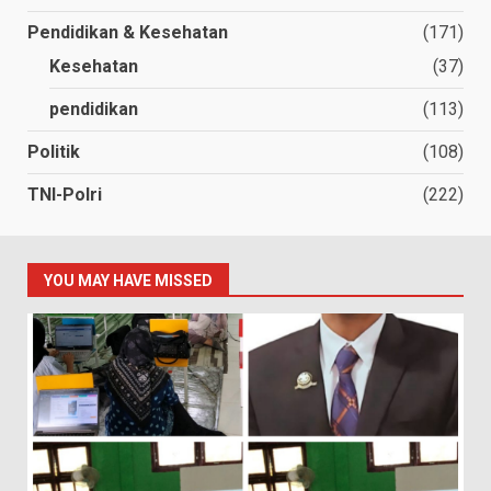
Pendidikan & Kesehatan
(171)
Kesehatan
(37)
pendidikan
(113)
Politik
(108)
TNI-Polri
(222)
YOU MAY HAVE MISSED