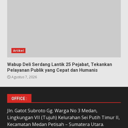
Artikel
Wabup Deli Serdang Lantik 25 Pejabat, Tekankan
Pelayanan Publik yang Cepat dan Humanis
Agustus 7, 2026
OFFICE :
Jln. Gatot Subroto Gg. Warga No 3 Medan,
Lingkungan VII (Tujuh) Kelurahan Sei Putih Timur II,
Kecamatan Medan Petisah – Sumatera Utara.