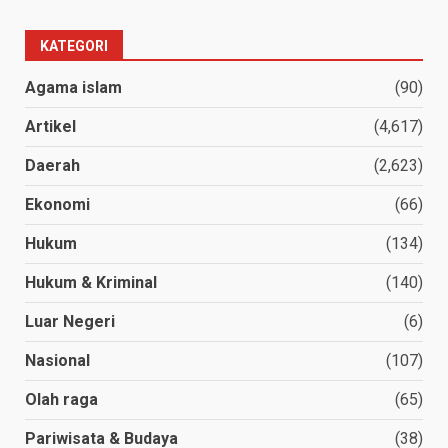
KATEGORI
Agama islam
(90)
Artikel
(4,617)
Daerah
(2,623)
Ekonomi
(66)
Hukum
(134)
Hukum & Kriminal
(140)
Luar Negeri
(6)
Nasional
(107)
Olah raga
(65)
Pariwisata & Budaya
(38)