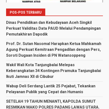
POS-POS TERBARU
Dinas Pendidikan dan Kebudayaan Aceh Singkil
Perkuat Validitas Data PAUD Melalui Pendampingan
Pemutakhiran Dapodik
Prof. Dr. Sutan Nasomal Harapkan Ketua Mahkamah
Agung Perkuat Kemitraan Pengadilan dengan Pers,
Soroti Dugaan Insiden di PN Watansoppeng
Wakil Wali Kota Tanjungbalai Melepas
Keberangkatan 34 Kontingen Pramuka Tanjungbalai
Ikuti Jamnas XII di Cibubur
Wabup Deli Serdang Lantik 25 Pejabat, Tekankan
Pelayanan Publik yang Cepat dan Humanis
SETELAH 19 TAHUN MENANTI, KAPOLDA SUMUT
RESMIKAN MAKO POLRES PADANG LAWAS UTARA.