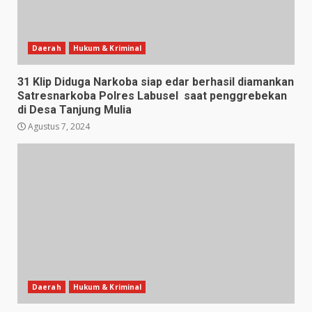
Daerah
Hukum & Kriminal
31 Klip Diduga Narkoba siap edar berhasil diamankan
Satresnarkoba Polres Labusel saat penggrebekan
di Desa Tanjung Mulia
Agustus 7, 2024
Daerah
Hukum & Kriminal