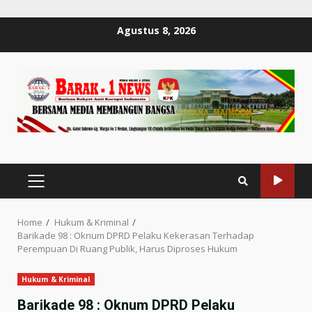
Skip
Agustus 8, 2026
to
content
PRIMARY
MENU
Home
Hukum & Kriminal
Barikade 98 : Oknum DPRD Pelaku Kekerasan Terhadap
Perempuan Di Ruang Publik, Harus Diproses Hukum
Hukum & Kriminal
Barikade 98 : Oknum DPRD Pelaku