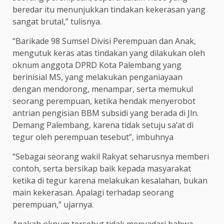
beredar itu menunjukkan tindakan kekerasan yang
sangat brutal,” tulisnya.
“Barikade 98 Sumsel Divisi Perempuan dan Anak,
mengutuk keras atas tindakan yang dilakukan oleh
oknum anggota DPRD Kota Palembang yang
berinisial MS, yang melakukan penganiayaan
dengan mendorong, menampar, serta memukul
seorang perempuan, ketika hendak menyerobot
antrian pengisian BBM subsidi yang berada di Jln.
Demang Palembang, karena tidak setuju sa’at di
tegur oleh perempuan tesebut”, imbuhnya
“Sebagai seorang wakil Rakyat seharusnya memberi
contoh, serta bersikap baik kepada masyarakat
ketika di tegur karena melakukan kesalahan, bukan
main kekerasan. Apalagi terhadap seorang
perempuan,” ujarnya.
Apakah oknum tersebut tidak menyadari bahwa