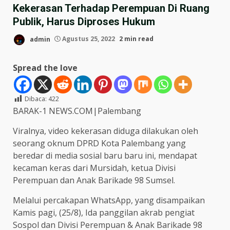
Kekerasan Terhadap Perempuan Di Ruang
Publik, Harus Diproses Hukum
admin
Agustus 25, 2022
2 min read
Spread the love
Dibaca:
422
BARAK-1 NEWS.COM|Palembang
Viralnya, video kekerasan diduga dilakukan oleh
seorang oknum DPRD Kota Palembang yang
beredar di media sosial baru baru ini, mendapat
kecaman keras dari Mursidah, ketua Divisi
Perempuan dan Anak Barikade 98 Sumsel.
Melalui percakapan WhatsApp, yang disampaikan
Kamis pagi, (25/8), Ida panggilan akrab pengiat
Sospol dan Divisi Perempuan & Anak Barikade 98