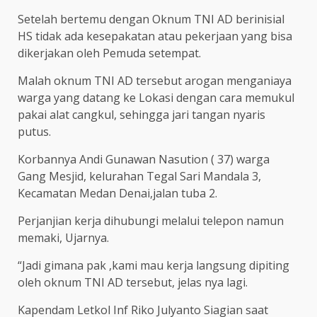
Setelah bertemu dengan Oknum TNI AD berinisial
HS tidak ada kesepakatan atau pekerjaan yang bisa
dikerjakan oleh Pemuda setempat.
Malah oknum TNI AD tersebut arogan menganiaya
warga yang datang ke Lokasi dengan cara memukul
pakai alat cangkul, sehingga jari tangan nyaris
putus.
Korbannya Andi Gunawan Nasution ( 37) warga
Gang Mesjid, kelurahan Tegal Sari Mandala 3,
Kecamatan Medan Denai,jalan tuba 2.
Perjanjian kerja dihubungi melalui telepon namun
memaki, Ujarnya.
“Jadi gimana pak ,kami mau kerja langsung dipiting
oleh oknum TNI AD tersebut, jelas nya lagi.
Kapendam Letkol Inf Riko Julyanto Siagian saat