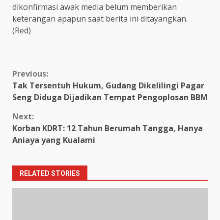
dikonfirmasi awak media belum memberikan
keterangan apapun saat berita ini ditayangkan.
(Red)
Continue
Previous:
Tak Tersentuh Hukum, Gudang Dikelilingi Pagar
Reading
Seng Diduga Dijadikan Tempat Pengoplosan BBM
Next:
Korban KDRT: 12 Tahun Berumah Tangga, Hanya
Aniaya yang Kualami
RELATED STORIES