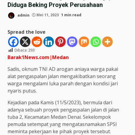
Diduga Beking Proyek Perusahaan
admin
Mei 11, 2023
1 min read
Spread the love
Dibaca:
293
Barak1News.com|Medan
Sadis, oknum TNI AD arogan aniaya warga pakai
alat pengaspalan jalan mengakibatkan seorang
warga mengalami luka parah dengan kondisi jari
nyaris putus.
Kejadian pada Kamis (11/5/2023), bermula dari
adanya sebuah proyek pengaspalan jalan di jalan
tuba 2, Kecamatan Medan Denai. Sekelompok
pemuda setempat yang mengatasnamakan SPSI
meminta pekerjaan ke pihak proyek tersebut.