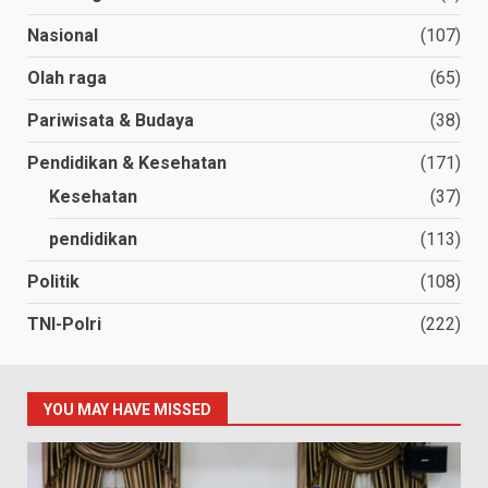
Nasional
(107)
Olah raga
(65)
Pariwisata & Budaya
(38)
Pendidikan & Kesehatan
(171)
Kesehatan
(37)
pendidikan
(113)
Politik
(108)
TNI-Polri
(222)
YOU MAY HAVE MISSED