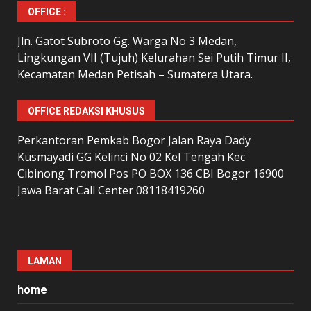
OFFICE :
Jln. Gatot Subroto Gg. Warga No 3 Medan,
Lingkungan VII (Tujuh) Kelurahan Sei Putih Timur II,
Kecamatan Medan Petisah – Sumatera Utara.
OFFICE REDAKSI KHUSUS
Perkantoran Pemkab Bogor Jalan Raya Dady
Kusmayadi GG Kelinci No 02 Kel Tengah Kec
Cibinong Tromol Pos PO BOX 136 CBI Bogor 16900
Jawa Barat Call Center 08118419260
LAMAN
home