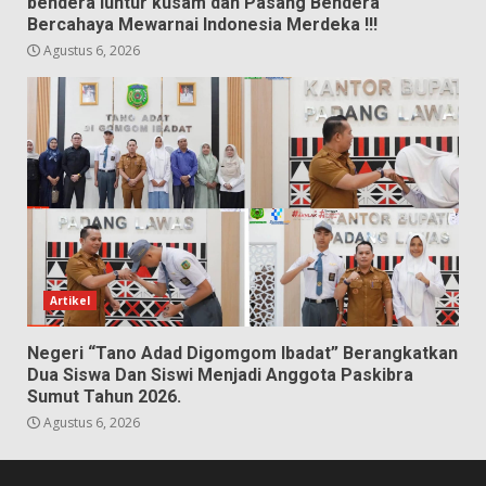
bendera luntur kusam dan Pasang Bendera
Bercahaya Mewarnai Indonesia Merdeka !!!
Agustus 6, 2026
Artikel
Negeri “Tano Adad Digomgom Ibadat” Berangkatkan
Dua Siswa Dan Siswi Menjadi Anggota Paskibra
Sumut Tahun 2026.
Agustus 6, 2026