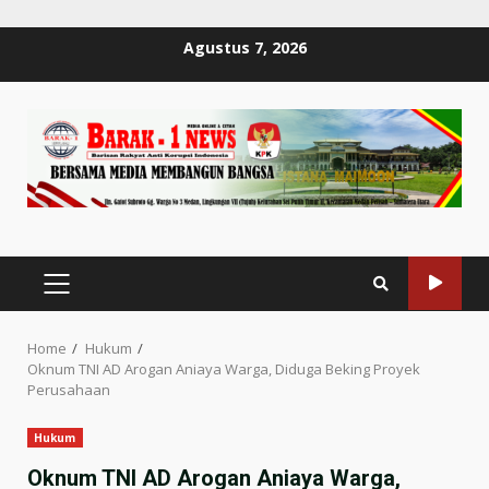
Skip
Agustus 7, 2026
to
content
PRIMARY
MENU
Home
Hukum
Oknum TNI AD Arogan Aniaya Warga, Diduga Beking Proyek
Perusahaan
Hukum
Oknum TNI AD Arogan Aniaya Warga,