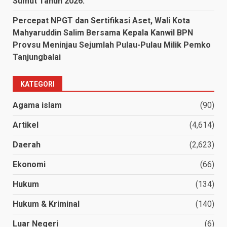
Sumut Tahun 2026.
Percepat NPGT dan Sertifikasi Aset, Wali Kota
Mahyaruddin Salim Bersama Kepala Kanwil BPN
Provsu Meninjau Sejumlah Pulau-Pulau Milik Pemko
Tanjungbalai
KATEGORI
Agama islam
(90)
Artikel
(4,614)
Daerah
(2,623)
Ekonomi
(66)
Hukum
(134)
Hukum & Kriminal
(140)
Luar Negeri
(6)